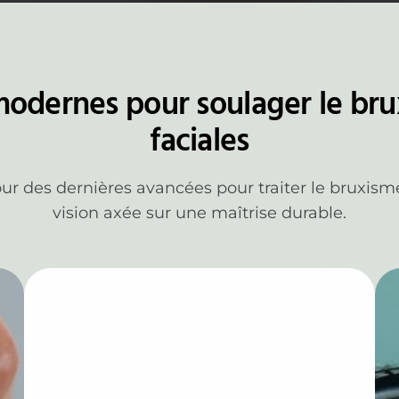
odernes pour soulager le brux
faciales
r des dernières avancées pour traiter le bruxisme 
vision axée sur une maîtrise durable.