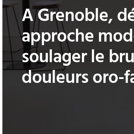
A Grenoble, d
approche mod
soulager le br
douleurs oro-f