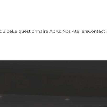
équipe
Le questionnaire Abrux
Nos Ateliers
Contact 