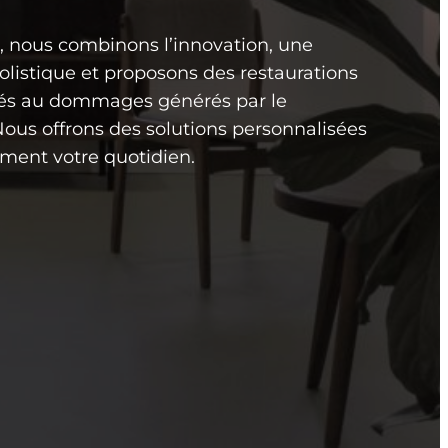
, nous combinons l’innovation, une
listique et proposons des restaurations
liés au dommages générés par le
ous offrons des solutions personnalisées
rment votre quotidien.